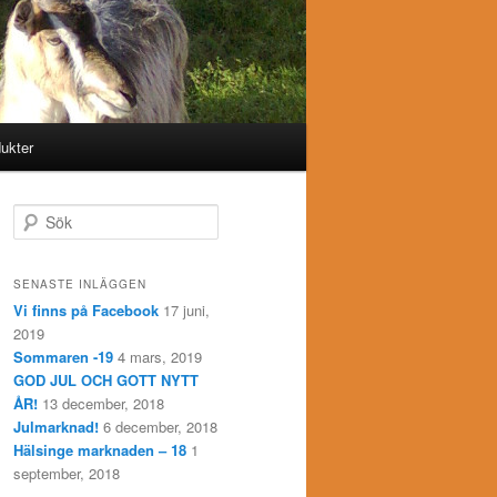
ukter
S
ö
k
SENASTE INLÄGGEN
Vi finns på Facebook
17 juni,
2019
Sommaren -19
4 mars, 2019
GOD JUL OCH GOTT NYTT
ÅR!
13 december, 2018
Julmarknad!
6 december, 2018
Hälsinge marknaden – 18
1
september, 2018