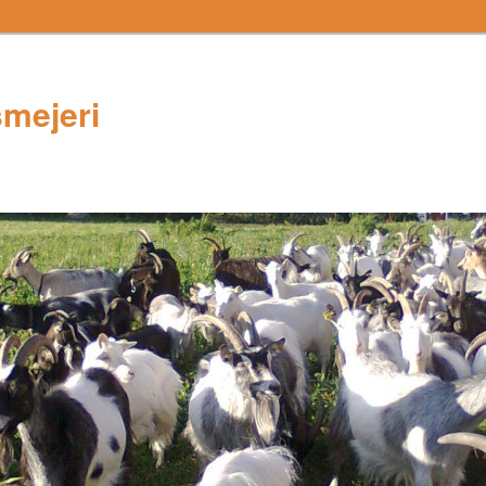
mejeri