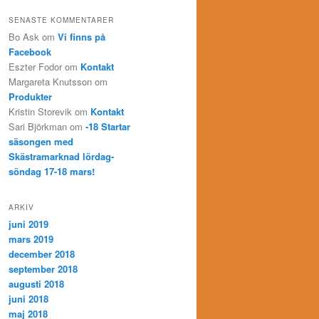
SENASTE KOMMENTARER
Bo Ask
om
Vi finns på
Facebook
Eszter Fodor
om
Kontakt
Margareta Knutsson
om
Produkter
Kristin Storevik
om
Kontakt
Sari Björkman
om
-18 Startar
säsongen med
Skästramarknad lördag-
söndag 17-18 mars!
ARKIV
juni 2019
mars 2019
december 2018
september 2018
augusti 2018
juni 2018
maj 2018