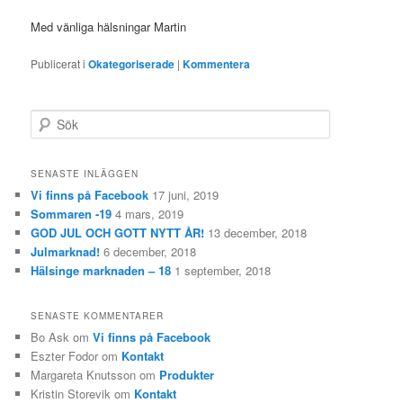
Med vänliga hälsningar Martin
Publicerat i
Okategoriserade
|
Kommentera
S
ö
k
SENASTE INLÄGGEN
Vi finns på Facebook
17 juni, 2019
Sommaren -19
4 mars, 2019
GOD JUL OCH GOTT NYTT ÅR!
13 december, 2018
Julmarknad!
6 december, 2018
Hälsinge marknaden – 18
1 september, 2018
SENASTE KOMMENTARER
Bo Ask
om
Vi finns på Facebook
Eszter Fodor
om
Kontakt
Margareta Knutsson
om
Produkter
Kristin Storevik
om
Kontakt